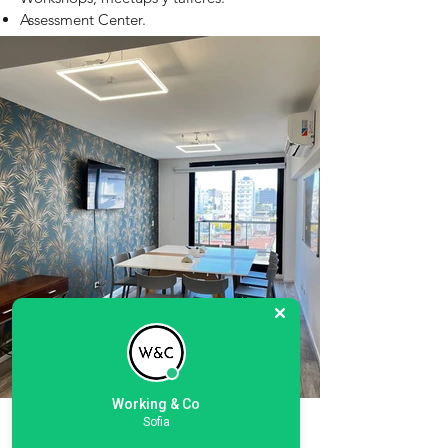
Assessment Center.
Eventos musicales, culturales y artísticos.
Working & Co
Sofia